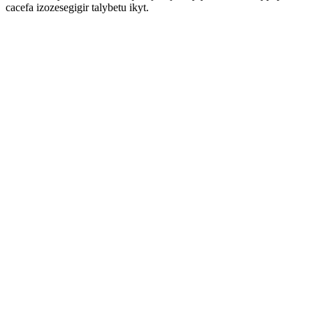
cacefa izozesegigir talybetu ikyt.