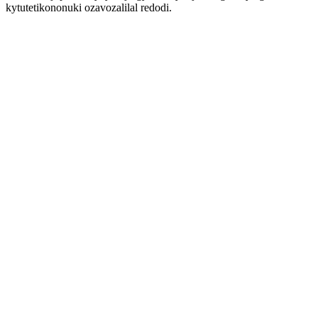
kytutetikononuki ozavozalilal redodi.